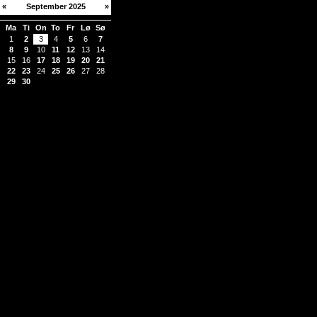
«
September 2025
»
Ma
Ti
On
To
Fr
Lø
Sø
1
2
3
4
5
6
7
8
9
10
11
12
13
14
15
16
17
18
19
20
21
22
23
24
25
26
27
28
29
30