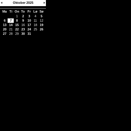
«
Oktober 2025
»
Ma
Ti
On
To
Fr
Lø
Sø
1
2
3
4
5
6
7
8
9
10
11
12
13
14
15
16
17
18
19
20
21
22
23
24
25
26
27
28
29
30
31