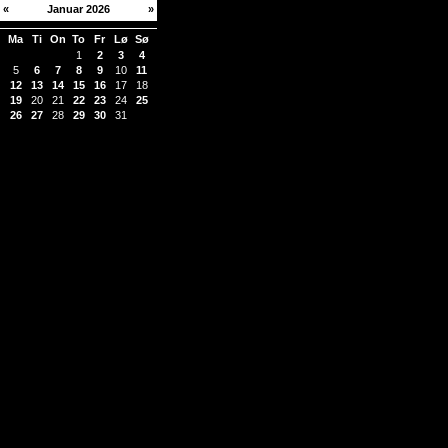
«
Januar 2026
»
Ma
Ti
On
To
Fr
Lø
Sø
1
2
3
4
5
6
7
8
9
10
11
12
13
14
15
16
17
18
19
20
21
22
23
24
25
26
27
28
29
30
31