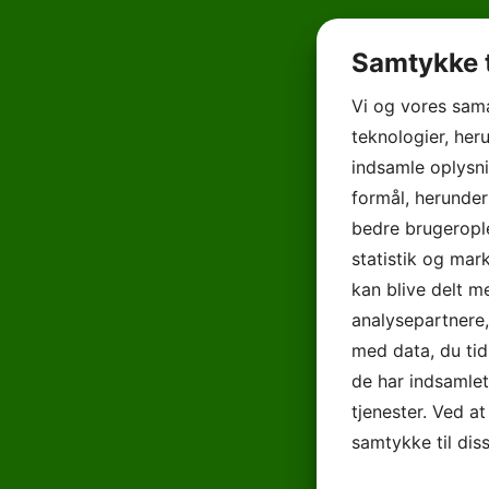
Samtykke t
Vi og vores sam
teknologier, heru
indsamle oplysni
formål, herunder
bedre brugerople
statistik og mar
kan blive delt 
analysepartnere
med data, du tid
de har indsamle
tjenester. Ved at
samtykke til dis