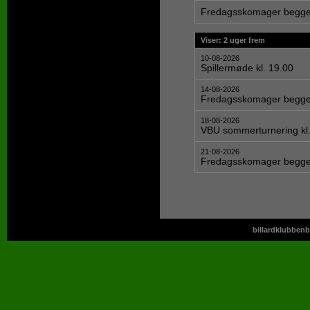
Fredagsskomager begge 
Viser: 2 uger frem
10-08-2026
Spillermøde kl. 19.00
14-08-2026
Fredagsskomager begge 
18-08-2026
VBU sommerturnering kl.
21-08-2026
Fredagsskomager begge 
billardklubbenb