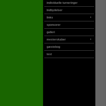
individuelle turneringer
Indbydelser
links
►
sponsorer
galleri
mesterskaber
►
gæstebog
test