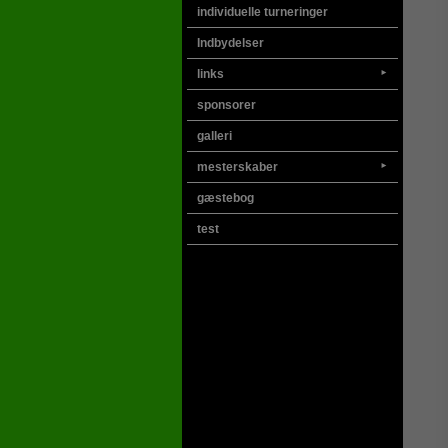
individuelle turneringer
Indbydelser
links
►
sponsorer
galleri
mesterskaber
►
gæstebog
test