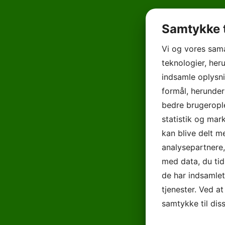
Samtykke t
Vi og vores sam
teknologier, heru
indsamle oplysni
formål, herunder
bedre brugerople
statistik og mar
kan blive delt 
analysepartnere
med data, du tid
de har indsamle
tjenester. Ved at
samtykke til dis