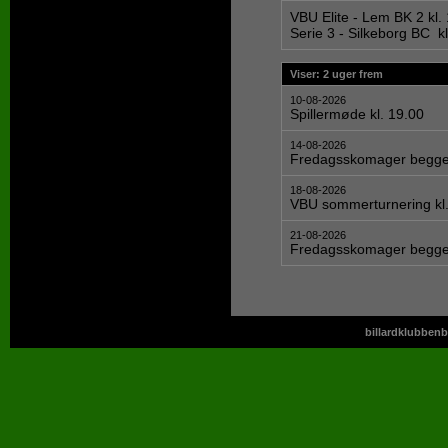
VBU Elite - Lem BK 2 kl.
Serie 3 - Silkeborg BC k
Viser: 2 uger frem
10-08-2026
Spillermøde kl. 19.00
14-08-2026
Fredagsskomager begge 
18-08-2026
VBU sommerturnering kl.
21-08-2026
Fredagsskomager begge 
billardklubbenb