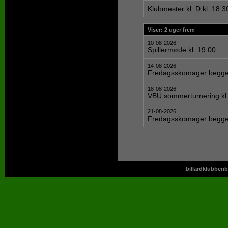
Klubmester kl. D kl. 18.
Viser: 2 uger frem
10-08-2026
Spillermøde kl. 19.00
14-08-2026
Fredagsskomager begge 
18-08-2026
VBU sommerturnering kl.
21-08-2026
Fredagsskomager begge 
billardklubbenb