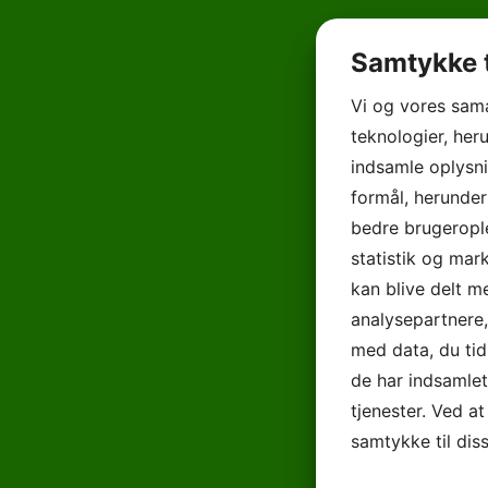
Samtykke t
Vi og vores sam
teknologier, heru
indsamle oplysni
formål, herunder
bedre brugerople
statistik og mar
kan blive delt 
analysepartnere
med data, du tid
de har indsamle
tjenester. Ved at
samtykke til dis