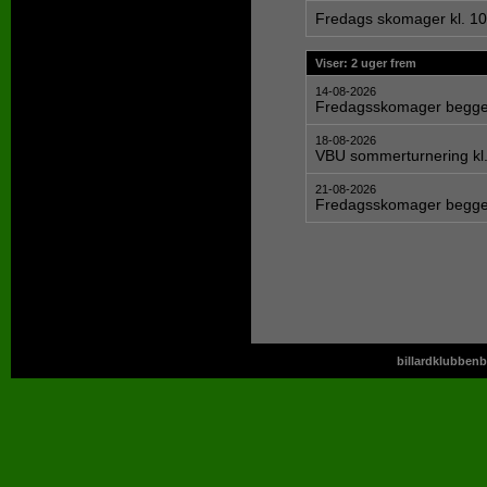
Fredags skomager kl. 10
Viser: 2 uger frem
14-08-2026
Fredagsskomager begge 
18-08-2026
VBU sommerturnering kl.
21-08-2026
Fredagsskomager begge 
billardklubbenb