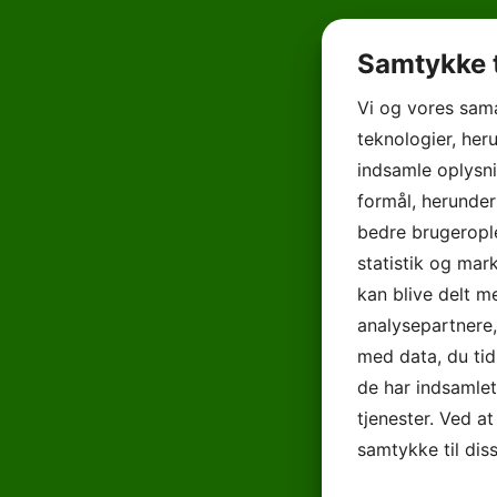
Samtykke t
Vi og vores sam
teknologier, heru
indsamle oplysni
formål, herunder
bedre brugerople
statistik og mar
kan blive delt 
analysepartnere
med data, du tid
de har indsamle
tjenester. Ved at
samtykke til dis