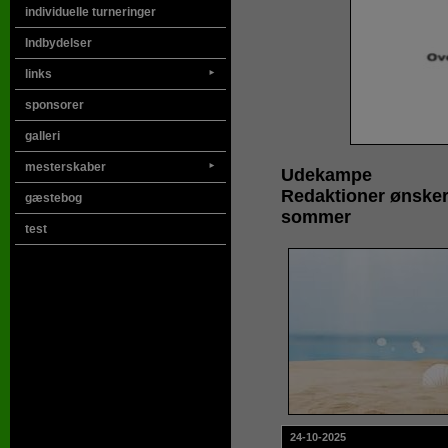
individuelle turneringer
Indbydelser
links
►
sponsorer
galleri
mesterskaber
►
Udekampe
Redaktioner ønsker
gæstebog
sommer
test
24-10-2025