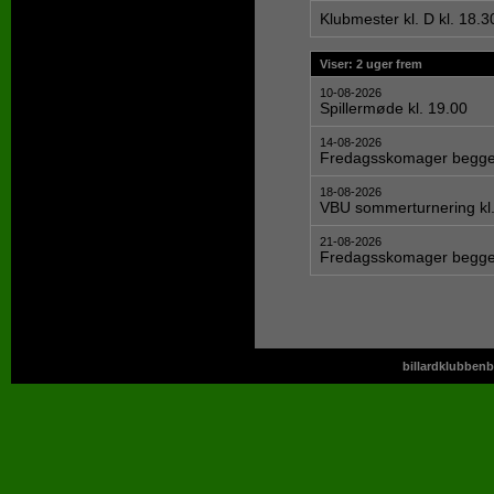
Klubmester kl. D kl. 18.
Viser: 2 uger frem
10-08-2026
Spillermøde kl. 19.00
14-08-2026
Fredagsskomager begge 
18-08-2026
VBU sommerturnering kl.
21-08-2026
Fredagsskomager begge 
billardklubbenb