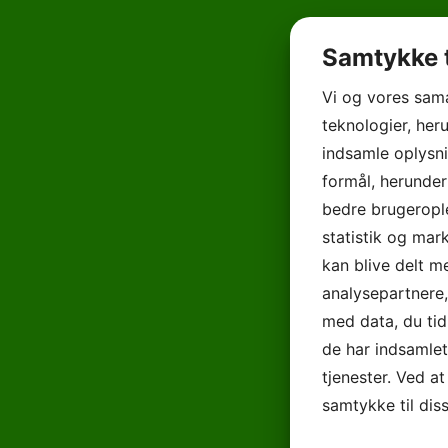
Samtykke t
Vi og vores sam
teknologier, heru
indsamle oplysni
formål, herunder
bedre brugerople
statistik og mar
kan blive delt 
analysepartnere
med data, du tid
de har indsamle
tjenester. Ved at
samtykke til dis