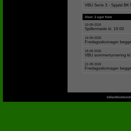
VBU Serie 3 - Spjald BK 
Viser: 2 uger frem
10-08-2026
Spillermøde kl. 19.00
14-08-2026
Fredagsskomager begge 
18-08-2026
VBU sommerturnering kl.
21-08-2026
Fredagsskomager begge 
billardklubbenb