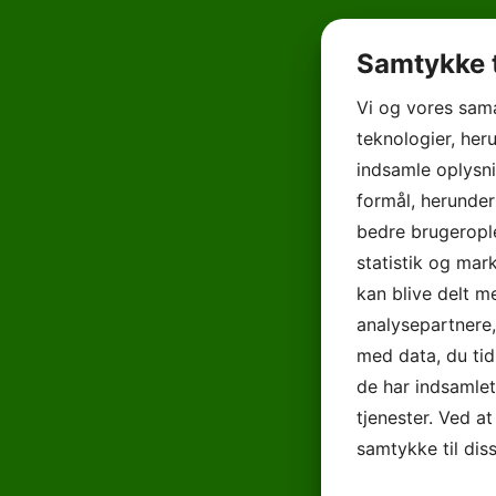
Samtykke t
Vi og vores sam
teknologier, heru
indsamle oplysni
formål, herunder
bedre brugerople
statistik og mar
kan blive delt 
analysepartnere
med data, du tid
de har indsamle
tjenester. Ved at
samtykke til dis