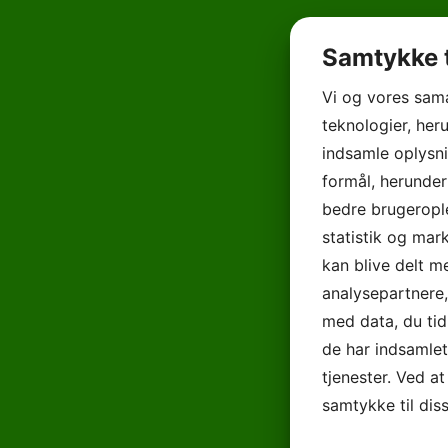
Samtykke t
Vi og vores sam
teknologier, heru
indsamle oplysni
formål, herunder
bedre brugerople
statistik og mar
kan blive delt 
analysepartnere
med data, du tid
de har indsamle
tjenester. Ved at
samtykke til dis