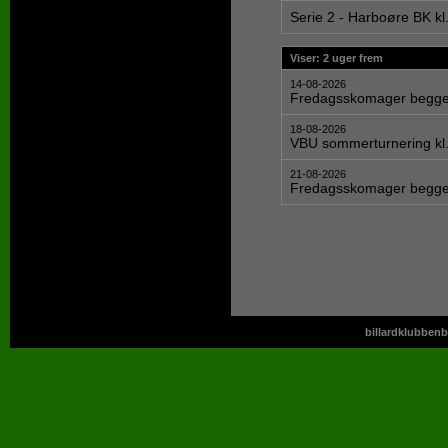
Serie 2 - Harboøre BK kl
Viser: 2 uger frem
14-08-2026
Fredagsskomager begge 
18-08-2026
VBU sommerturnering kl.
21-08-2026
Fredagsskomager begge 
billardklubbenb