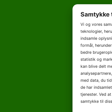
Samtykke t
Vi og vores sam
teknologier, heru
indsamle oplysni
formål, herunder
bedre brugerople
statistik og mar
kan blive delt 
analysepartnere
med data, du tid
de har indsamle
tjenester. Ved at
samtykke til dis