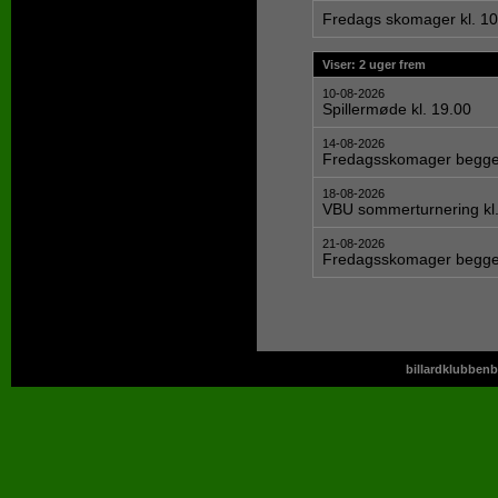
Fredags skomager kl. 10
Viser: 2 uger frem
10-08-2026
Spillermøde kl. 19.00
14-08-2026
Fredagsskomager begge 
18-08-2026
VBU sommerturnering kl.
21-08-2026
Fredagsskomager begge 
billardklubbenb