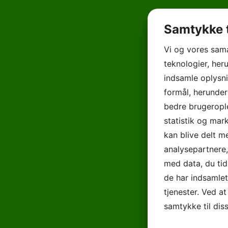
Samtykke t
Vi og vores sam
teknologier, heru
indsamle oplysni
formål, herunder
bedre brugerople
statistik og mar
kan blive delt 
analysepartnere
med data, du tid
de har indsamle
tjenester. Ved at
samtykke til dis