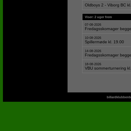
Oldboys 2 - Viborg BC kl
Viser: 2 uger frem
07-08-2026
Fredagsskomager begge 
10-08-2026
Spillermøde kl. 19.00
14-08-2026
Fredagsskomager begge 
18-08-2026
VBU sommerturnering kl.
billardklubbenb