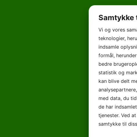
Samtykke t
Vi og vores sam
teknologier, heru
indsamle oplysni
formål, herunder
bedre brugerople
statistik og mar
kan blive delt 
analysepartnere
med data, du tid
de har indsamle
tjenester. Ved at
samtykke til dis