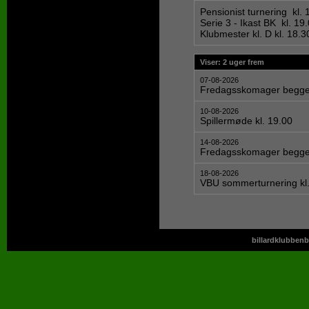
Pensionist turnering kl. 
Serie 3 - Ikast BK kl. 19
Klubmester kl. D kl. 18.
Viser: 2 uger frem
07-08-2026
Fredagsskomager begge 
10-08-2026
Spillermøde kl. 19.00
14-08-2026
Fredagsskomager begge 
18-08-2026
VBU sommerturnering kl.
billardklubbenb