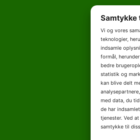
Samtykke t
Vi og vores sam
teknologier, heru
indsamle oplysni
formål, herunder
bedre brugerople
statistik og mar
kan blive delt 
analysepartnere
med data, du tid
de har indsamle
tjenester. Ved at
samtykke til dis