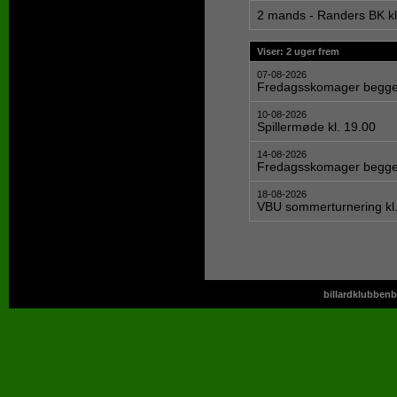
2 mands - Randers BK kl
Viser: 2 uger frem
07-08-2026
Fredagsskomager begge 
10-08-2026
Spillermøde kl. 19.00
14-08-2026
Fredagsskomager begge 
18-08-2026
VBU sommerturnering kl.
billardklubbenb